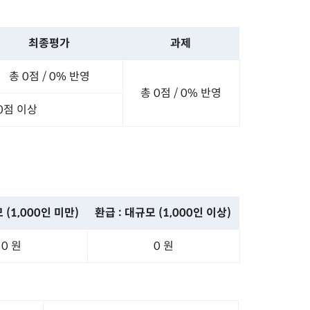
최종평가
과제
총 0점 /
0% 반영
총 0점 /
0% 반영
0점 이상
모
(1,000인 미만)
환급 : 대규모
(1,000인 이상)
0 원
0 원