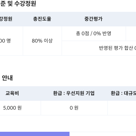
준 및 수강정원
강정원
총진도율
중간평가
총 0점 /
0% 반영
00 명
80% 이상
반영된 평가 합산 
 안내
교육비
환급 : 우선지원 기업
환급 : 대규
5,000 원
0 원