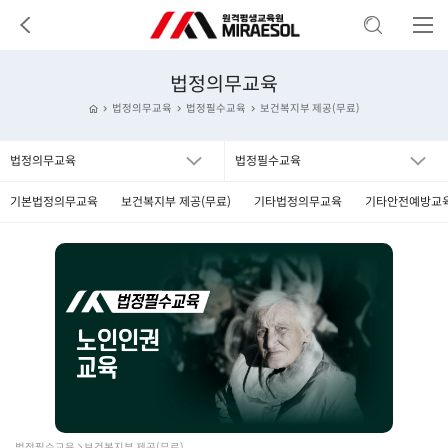
법정의무교육
법정의무교육
법정필수교육
보건복지부 제공(무료)
법정의무교육
법정필수교육
기본법정의무교육
보건복지부 제공(무료)
기타법정의무교육
기타안전예방교
법정필수교육  보건복지부 제공(무료)