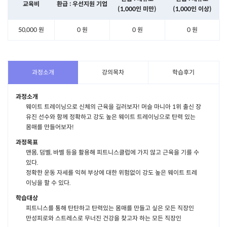
교육비
환급 : 우선지원 기업
(1,000인 미만)
(1,000인 이상)
50,000 원
0 원
0 원
0 원
과정소개
강의목차
학습후기
과정소개
웨이트 트레이닝으로 신체의 근육을 길러보자! 머슬 마니아 1위 출신 장
유진 선수와 함께 정확하고 강도 높은 웨이트 트레이닝으로 탄력 있는
몸매를 만들어보자!
과정목표
맨몸, 덤벨, 바벨 등을 활용해 피트니스클럽에 가지 않고 근육을 기를 수
있다.
정확한 운동 자세를 익혀 부상에 대한 위험없이 강도 높은 웨이트 트레
이닝을 할 수 있다.
학습대상
피트니스를 통해 탄탄하고 탄력있는 몸매를 만들고 싶은 모든 직장인
만성피로와 스트레스로 무너진 건강을 찾고자 하는 모든 직장인