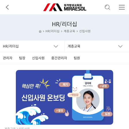
HR/리더십
HR/리더십
계층교육
신입사원
HR/리더십
계층교육
관리자
팀장
신입사원
중간관리자
팀원
계층교육  신입사원