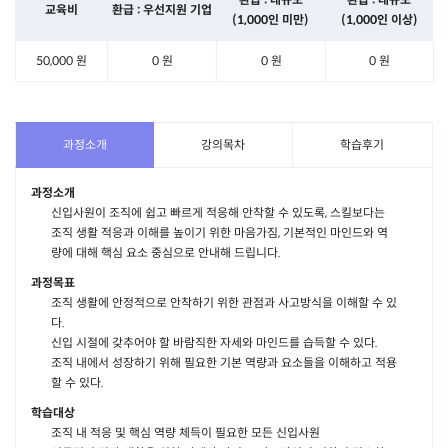
교육비
환급 : 우선지원 기업
(1,000인 미만)
(1,000인 이상)
50,000 원
0 원
0 원
0 원
과정소개
강의목차
학습후기
과정소개
신입사원이 조직에 쉽고 빠르게 적응해 안착할 수 있도록, 스킬보다는
조직 생활 적응과 이해를 높이기 위한 마음가짐, 기본적인 마인드와 역
량에 대해 핵심 요소 중심으로 안내해 드립니다.
과정목표
조직 생활에 안정적으로 안착하기 위한 관점과 사고방식을 이해할 수 있
다.
신입 시절에 갖추어야 할 바람직한 자세와 마인드를 습득할 수 있다.
조직 내에서 성장하기 위해 필요한 기본 역량과 요소들을 이해하고 적용
할 수 있다.
학습대상
조직 내 적응 및 핵심 역량 체득이 필요한 모든 신입사원