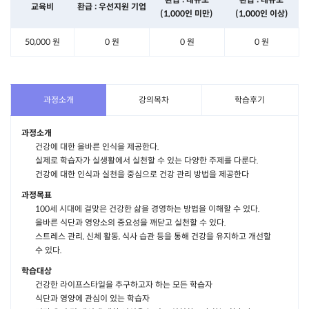
교육비
환급 : 우선지원 기업
(1,000인 미만)
(1,000인 이상)
50,000 원
0 원
0 원
0 원
과정소개
강의목차
학습후기
과정소개
건강에 대한 올바른 인식을 제공한다.
실제로 학습자가 실생활에서 실천할 수 있는 다양한 주제를 다룬다.
건강에 대한 인식과 실천을 중심으로 건강 관리 방법을 제공한다
과정목표
100세 시대에 걸맞은 건강한 삶을 경영하는 방법을 이해할 수 있다.
올바른 식단과 영양소의 중요성을 깨닫고 실천할 수 있다.
스트레스 관리, 신체 활동, 식사 습관 등을 통해 건강을 유지하고 개선할
수 있다.
학습대상
건강한 라이프스타일을 추구하고자 하는 모든 학습자
식단과 영양에 관심이 있는 학습자