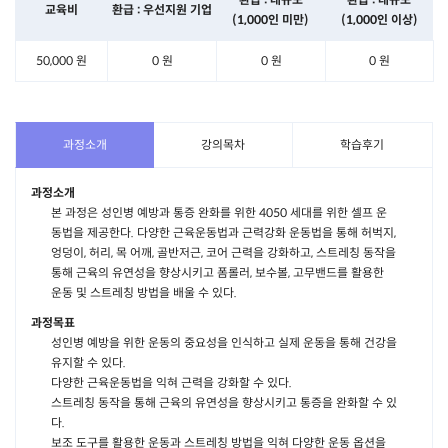
교육비
환급 : 우선지원 기업
(1,000인 미만)
(1,000인 이상)
50,000 원
0 원
0 원
0 원
과정소개
강의목차
학습후기
과정소개
본 과정은 성인병 예방과 통증 완화를 위한 4050 세대를 위한 셀프 운
동법을 제공한다. 다양한 근육운동법과 근력강화 운동법을 통해 허벅지,
엉덩이, 허리, 목 어깨, 골반저근, 코어 근력을 강화하고, 스트레칭 동작을
통해 근육의 유연성을 향상시키고 폼롤러, 보수볼, 고무밴드를 활용한
운동 및 스트레칭 방법을 배울 수 있다.
과정목표
성인병 예방을 위한 운동의 중요성을 인식하고 실제 운동을 통해 건강을
유지할 수 있다.
다양한 근육운동법을 익혀 근력을 강화할 수 있다.
스트레칭 동작을 통해 근육의 유연성을 향상시키고 통증을 완화할 수 있
다.
보조 도구를 활용한 운동과 스트레칭 방법을 익혀 다양한 운동 옵션을