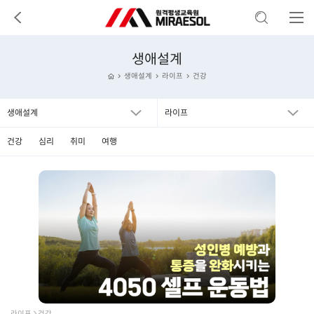
생애설계
생애설계
라이프
건강
생애설계
라이프
건강
심리
취미
여행
라이프  건강