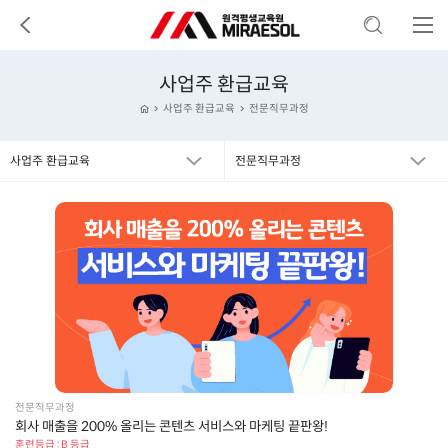
사업주 환급교육
사업주 환급교육
전문직무과정
사업주 환급교육
전문직무과정
전문직무과정
회사 매출을 200% 올리는 콘텐츠 서비스와 마케팅 끝판왕!
훈련등급 : B 등급