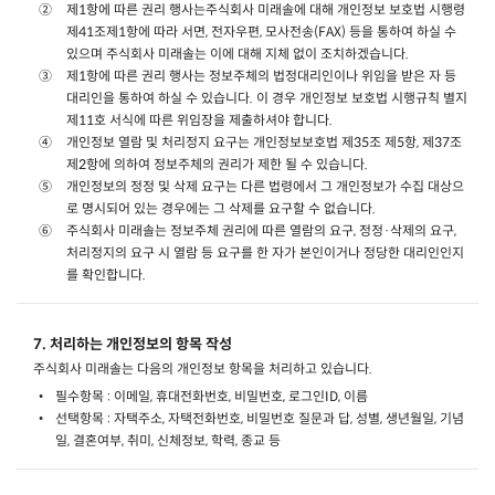
제1항에 따른 권리 행사는주식회사 미래솔에 대해 개인정보 보호법 시행령
제41조제1항에 따라 서면, 전자우편, 모사전송(FAX) 등을 통하여 하실 수
있으며 주식회사 미래솔는 이에 대해 지체 없이 조치하겠습니다.
제1항에 따른 권리 행사는 정보주체의 법정대리인이나 위임을 받은 자 등
대리인을 통하여 하실 수 있습니다. 이 경우 개인정보 보호법 시행규칙 별지
제11호 서식에 따른 위임장을 제출하셔야 합니다.
개인정보 열람 및 처리정지 요구는 개인정보보호법 제35조 제5항, 제37조
제2항에 의하여 정보주체의 권리가 제한 될 수 있습니다.
개인정보의 정정 및 삭제 요구는 다른 법령에서 그 개인정보가 수집 대상으
로 명시되어 있는 경우에는 그 삭제를 요구할 수 없습니다.
주식회사 미래솔는 정보주체 권리에 따른 열람의 요구, 정정·삭제의 요구,
처리정지의 요구 시 열람 등 요구를 한 자가 본인이거나 정당한 대리인인지
를 확인합니다.
7. 처리하는 개인정보의 항목 작성
주식회사 미래솔는 다음의 개인정보 항목을 처리하고 있습니다.
필수항목 : 이메일, 휴대전화번호, 비밀번호, 로그인ID, 이름
선택항목 : 자택주소, 자택전화번호, 비밀번호 질문과 답, 성별, 생년월일, 기념
일, 결혼여부, 취미, 신체정보, 학력, 종교 등