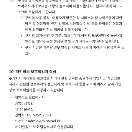
쿠키는 웹사이트를 운영하는데 이용되는 서버(https)가 이용자의 컴퓨터
브라우저에게 보내는 소량의 정보이며 이용자들의 PC 컴퓨터내의 하드디
스크에 저장되기도 합니다.
쿠키의 사용 목적 : 이용자가 방문한 각 서비스와 웹 사이트들에 대한
방문 및 이용형태, 인기 검색어, 보안접속 여부, 등을 파악하여 이용자
에게 최적화된 정보 제공을 위해 사용됩니다.
쿠키의 설치•운영 및 거부 : 웹브라우저 상단의 도구>인터넷 옵션>개
인정보 메뉴의 옵션 설정을 통해 쿠키 저장을 거부 할 수 있습니다.
쿠키 저장을 거부할 경우 맞춤형 서비스 이용에 어려움이 발생할 수 있
습니다.
10. 개인정보 보호책임자 작성
주식회사 미래솔는 개인정보 처리에 관한 업무를 총괄해서 책임지고, 개인정보
처리와 관련한 정보주체의 불만처리 및 피해구제 등을 위하여 아래와 같이 개인
정보 보호책임자를 지정하고 있습니다.
개인정보 보호책임자
성명 : 정승헌
직책 : 본부장
연락처 : 02-6952-2350
e-mail : admin@miraesol.kr
※ 개인정보 보호 담당부서로 연결됩니다.