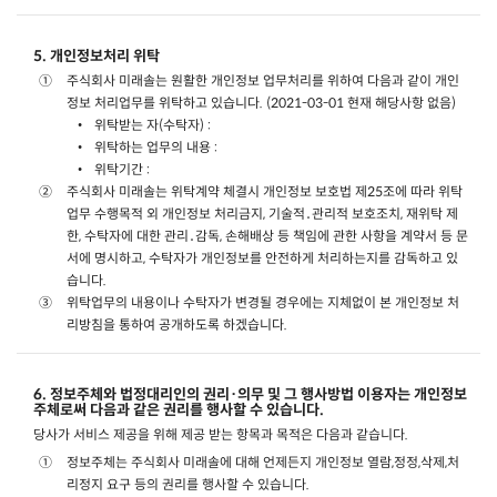
5. 개인정보처리 위탁
주식회사 미래솔는 원활한 개인정보 업무처리를 위하여 다음과 같이 개인
정보 처리업무를 위탁하고 있습니다. (2021-03-01 현재 해당사항 없음)
위탁받는 자(수탁자) :
위탁하는 업무의 내용 :
위탁기간 :
주식회사 미래솔는 위탁계약 체결시 개인정보 보호법 제25조에 따라 위탁
업무 수행목적 외 개인정보 처리금지, 기술적․관리적 보호조치, 재위탁 제
한, 수탁자에 대한 관리․감독, 손해배상 등 책임에 관한 사항을 계약서 등 문
서에 명시하고, 수탁자가 개인정보를 안전하게 처리하는지를 감독하고 있
습니다.
위탁업무의 내용이나 수탁자가 변경될 경우에는 지체없이 본 개인정보 처
리방침을 통하여 공개하도록 하겠습니다.
6. 정보주체와 법정대리인의 권리·의무 및 그 행사방법 이용자는 개인정보
주체로써 다음과 같은 권리를 행사할 수 있습니다.
당사가 서비스 제공을 위해 제공 받는 항목과 목적은 다음과 같습니다.
정보주체는 주식회사 미래솔에 대해 언제든지 개인정보 열람,정정,삭제,처
리정지 요구 등의 권리를 행사할 수 있습니다.