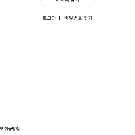
로그인
ㅣ
비밀번호 찾기
보 취급방침